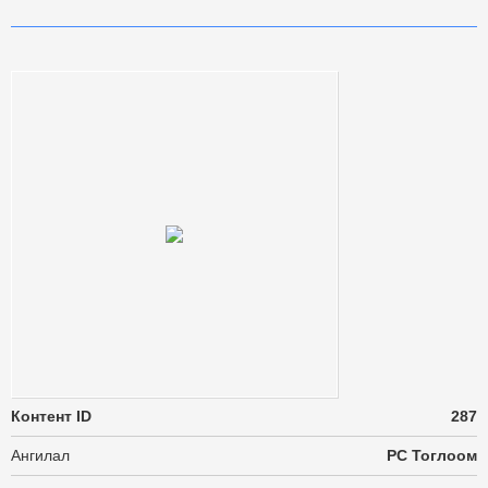
Контент ID
287
Ангилал
PC Тоглоом