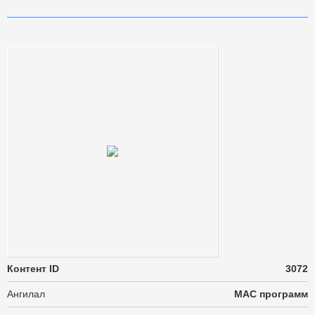
Контент ID
3072
Ангилал
MAC программ