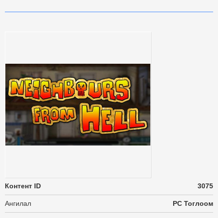
Контент ID
3075
Ангилал
PC Тоглоом