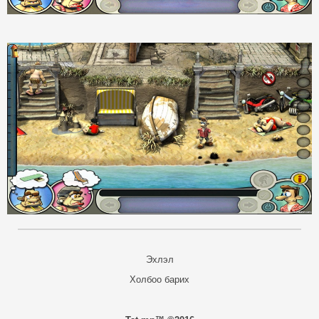
Эхлэл
Холбоо барих