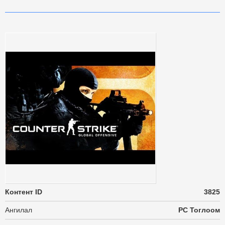
Контент ID
3825
Ангилал
PC Тоглоом