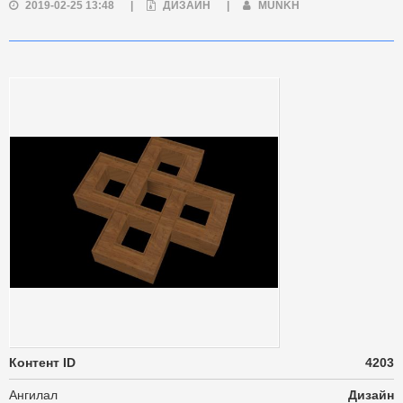
2019-02-25 13:48
|
ДИЗАЙН
|
MUNKH
Контент ID
4203
Ангилал
Дизайн