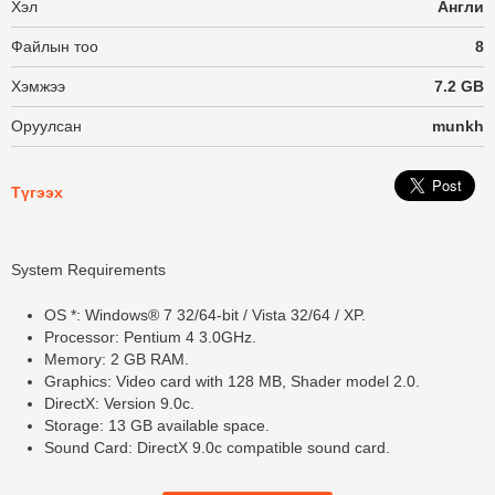
Хэл
Англи
Файлын тоо
8
Хэмжээ
7.2 GB
Оруулсан
munkh
Түгээх
System Requirements
OS *: Windows® 7 32/64-bit / Vista 32/64 / XP.
Processor: Pentium 4 3.0GHz.
Memory: 2 GB RAM.
Graphics: Video card with 128 MB, Shader model 2.0.
DirectX: Version 9.0c.
Storage: 13 GB available space.
Sound Card: DirectX 9.0c compatible sound card.