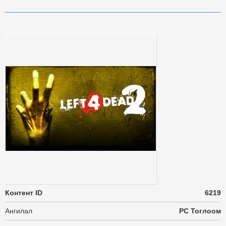
Контент ID
6219
Ангилал
PC Тоглоом