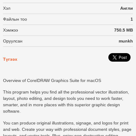
Хэл
Англи
Файлын тоо
1
Хэмжээ
750.5 MB
Оруулсан
munkh
Түгээх
Overview of CorelDRAW Graphics Suite for macOS
This program helps you find all the professional vector illustration,
layout, photo editing, and design tools you need to work faster,
smarter, and in more places with this superior graphic design
software.
You can produce original illustrations, signage, and logos for print
and web. Create your way with professional document styles, page
layouts, and vector tools. Plus, enjoy non-destructive editing