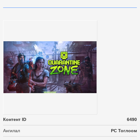
Контент ID
6490
Ангилал
PC Тоглоом