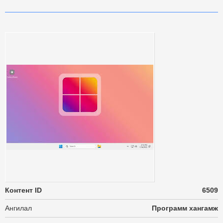
Контент ID
6509
Ангилал
Программ хангамж