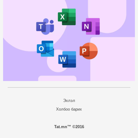
Эхлэл
Холбоо барих
Tat.mn™ ©2016