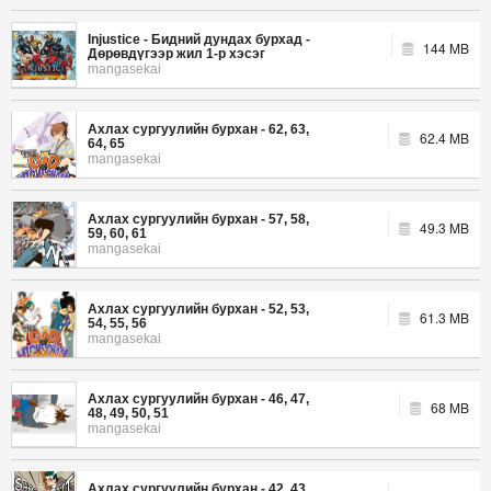
Injustice - Бидний дундах бурхад -
144 MB
Дөрөвдүгээр жил 1-р хэсэг
mangasekai
Ахлах сургуулийн бурхан - 62, 63,
62.4 MB
64, 65
mangasekai
Ахлах сургуулийн бурхан - 57, 58,
49.3 MB
59, 60, 61
mangasekai
Ахлах сургуулийн бурхан - 52, 53,
61.3 MB
54, 55, 56
mangasekai
Ахлах сургуулийн бурхан - 46, 47,
68 MB
48, 49, 50, 51
mangasekai
Ахлах сургуулийн бурхан - 42, 43,