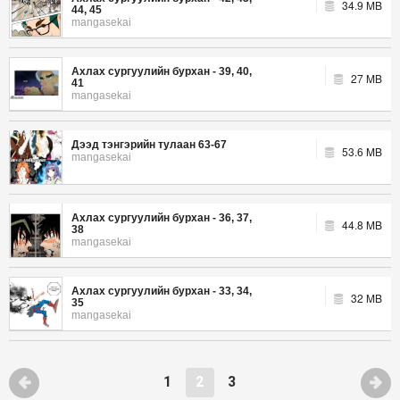
34.9 MB
44, 45
mangasekai
Ахлах сургуулийн бурхан - 39, 40,
27 MB
41
mangasekai
Дээд тэнгэрийн тулаан 63-67
53.6 MB
mangasekai
Ахлах сургуулийн бурхан - 36, 37,
44.8 MB
38
mangasekai
Ахлах сургуулийн бурхан - 33, 34,
32 MB
35
mangasekai
1
2
3