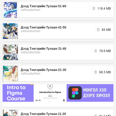
Дээд Тэнгэрийн Тулаан 51-60
118.4 MB
zalhuuburhan
Дээд Тэнгэрийн Тулаан 41-50
83 MB
zalhuuburhan
Дээд Тэнгэрийн Тулаан 31-40
78.9 MB
zalhuuburhan
Дээд Тэнгэрийн Тулаан 21-30
68.3 MB
zalhuuburhan
Дээд Тэнгэрийн Тулаан 11-20
81.3 MB