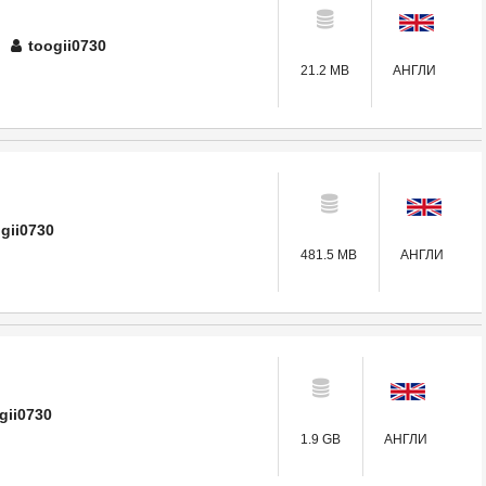
toogii0730
21.2 MB
АНГЛИ
gii0730
481.5 MB
АНГЛИ
gii0730
1.9 GB
АНГЛИ