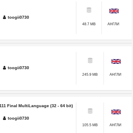
toogii0730
48.7 MB
АНГЛИ
toogii0730
245.9 MB
АНГЛИ
111 Final MultiLanguage (32 - 64 bit)
toogii0730
105.5 MB
АНГЛИ