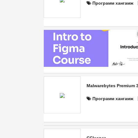
Программ хангамж
Malwarebytes Premium 3
Программ хангамж