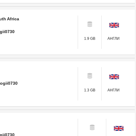
th Africa
gii0730
1.9 GB
АНГЛИ
oogii0730
1.3 GB
АНГЛИ
gii0730