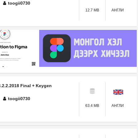
toogii0730
12.7 MB
АНГЛИ
.2.2.2018 Final + Keygen
toogii0730
63.4 MB
АНГЛИ