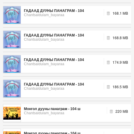
ГАДААД ДУУНЫ ПАНАГРАМ - 104
168.1 MB
Chantsaldulam_bayaraa
ГАДААД ДУУНЫ ПАНАГРАМ - 104
168.8 MB
Chantsaldulam_bayaraa
ГАДААД ДУУНЫ ПАНАГРАМ - 104
174.9 MB
Chantsaldulam_bayaraa
ГАДААД ДУУНЫ ПАНАГРАМ - 104
186.5 MB
Chantsaldulam_bayaraa
Монгол дууны панаграм - 104 ш
220 MB
Chantsaldulam_bayaraa
Монгол дууны панаграм - 104 ш