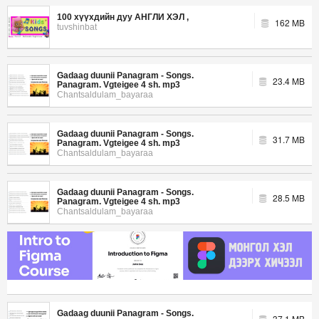
100 хүүхдийн дуу АНГЛИ ХЭЛ ,
162 MB
tuvshinbat
Gadaag duunii Panagram - Songs.
23.4 MB
Panagram. Vgteigee 4 sh. mp3
Chantsaldulam_bayaraa
Gadaag duunii Panagram - Songs.
31.7 MB
Panagram. Vgteigee 4 sh. mp3
Chantsaldulam_bayaraa
Gadaag duunii Panagram - Songs.
28.5 MB
Panagram. Vgteigee 4 sh. mp3
Chantsaldulam_bayaraa
Gadaag duunii Panagram - Songs.
37.1 MB