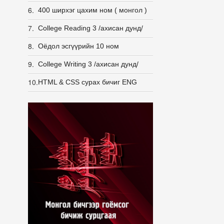
6.
400 ширхэг цахим ном ( монгол )
7.
College Reading 3 /ахисан дунд/
8.
Оёдол эсгүүрийн 10 ном
9.
College Writing 3 /ахисан дунд/
10.
HTML & CSS сурах бичиг ENG