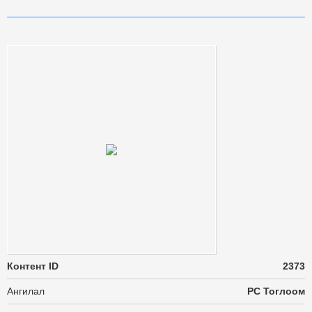
Контент ID
2373
Ангилал
PC Тоглоом