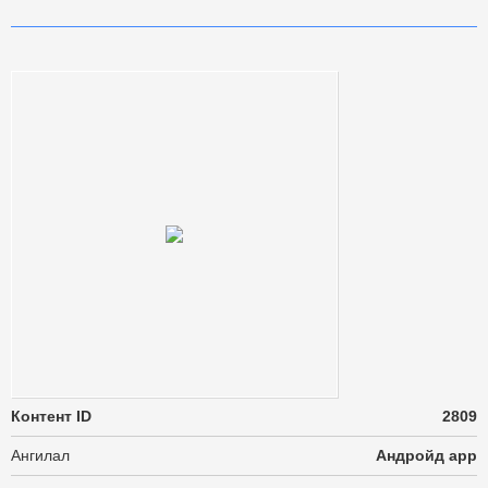
Контент ID
2809
Ангилал
Андройд app