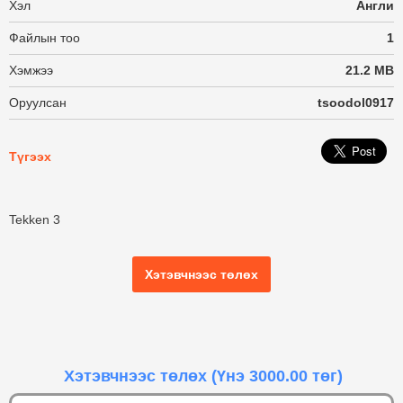
Хэл
Англи
Файлын тоо
1
Хэмжээ
21.2 MB
Оруулсан
tsoodol0917
Түгээх
Tekken 3
Хэтэвчнээс төлөх
Хэтэвчнээс төлөх
(Үнэ 3000.00 төг)