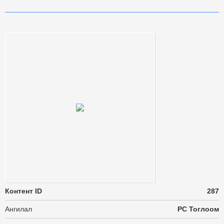
Контент ID
287
Ангилал
PC Тоглоом