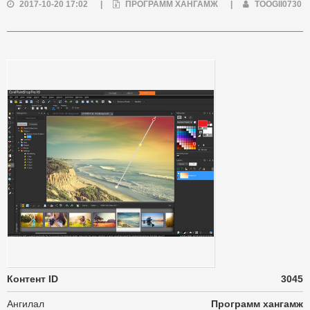
2017-10-20 17:02
|
ПРОГРАММ ХАНГАМЖ
|
TOOGII0730
Контент ID
3045
Ангилал
Программ хангамж