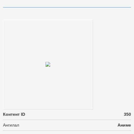
Контент ID
350
Ангилал
Аниме