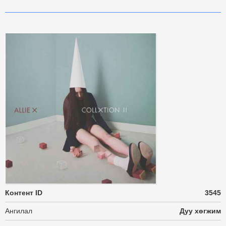
Контент ID
3545
Ангилал
Дуу хөгжим