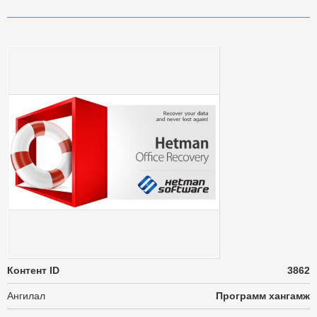
Контент ID
3862
Ангилал
Программ хангамж