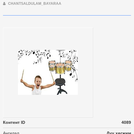
CHANTSALDULAM_BAYARAA
Контент ID
4089
Ангилал
Дуу хөгжим