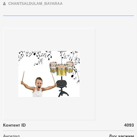
CHANTSALDULAM_BAYARAA
Контент ID
4093
Ангилал
Дуу хөгжим