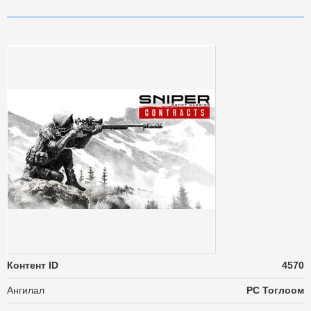
Контент ID
4570
Ангилал
PC Тоглоом