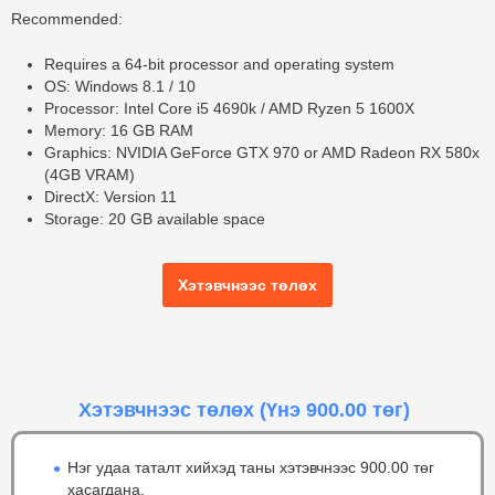
Recommended:
Requires a 64-bit processor and operating system
OS: Windows 8.1 / 10
Processor: Intel Core i5 4690k / AMD Ryzen 5 1600X
Memory: 16 GB RAM
Graphics: NVIDIA GeForce GTX 970 or AMD Radeon RX 580x
(4GB VRAM)
DirectX: Version 11
Storage: 20 GB available space
Хэтэвчнээс төлөх
Хэтэвчнээс төлөх
(Үнэ 900.00 төг)
Нэг удаа таталт хийхэд таны хэтэвчнээс 900.00 төг
хасагдана.