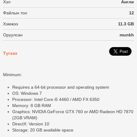
Хэл
Англи
Файлын тоо
12
Хэмжээ
11.3 GB
Оруулсан
munkh
Түгээх
Minimum:
Requires a 64-bit processor and operating system
OS: Windows 7
Processor: Intel Core i5 4460 / AMD FX 6350
Memory: 8 GB RAM
Graphics: NVIDIA GeForce GTX 760 or AMD Radeon HD 7870
(2GB VRAM)
DirectX: Version 10
Storage: 20 GB available space