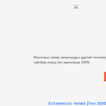
Монголын гамер залуучуудын дуртай тоглоом
тайлбар илүүц биз ажиллагаа 100%.
Хэтэвчнээс төлөх
(Үнэ 3000