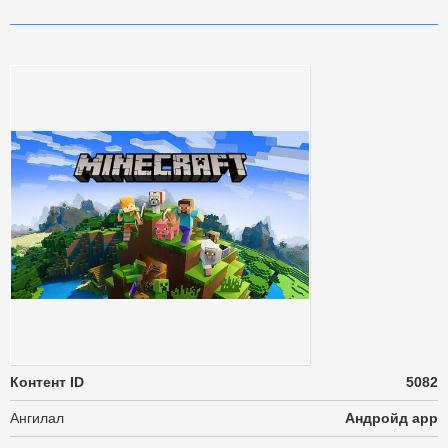
Контент ID
5082
Ангилал
Андройд app