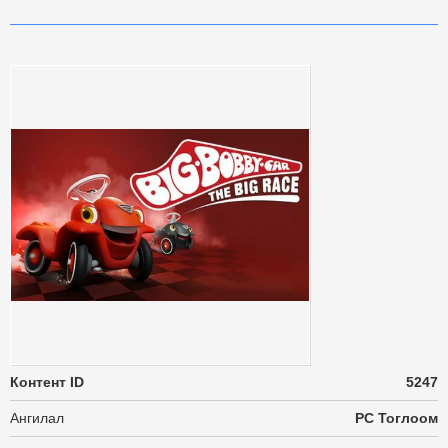
Контент ID
5247
Ангилал
PC Тоглоом