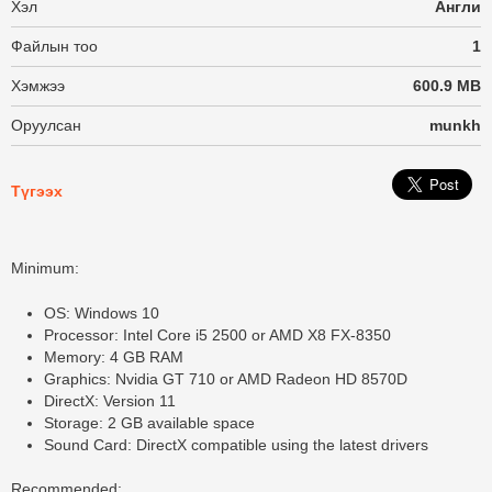
Хэл
Англи
Файлын тоо
1
Хэмжээ
600.9 MB
Оруулсан
munkh
Түгээх
Minimum:
OS: Windows 10
Processor: Intel Core i5 2500 or AMD X8 FX-8350
Memory: 4 GB RAM
Graphics: Nvidia GT 710 or AMD Radeon HD 8570D
DirectX: Version 11
Storage: 2 GB available space
Sound Card: DirectX compatible using the latest drivers
Recommended: