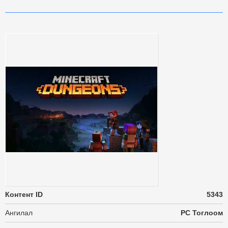
Контент ID
5343
Ангилал
PC Тоглоом