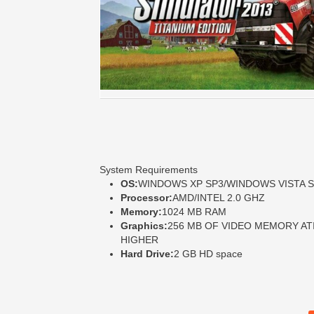
System Requirements
OS:
WINDOWS XP SP3/WINDOWS VISTA 
Processor:
AMD/INTEL 2.0 GHZ
Memory:
1024 MB RAM
Graphics:
256 MB OF VIDEO MEMORY ATI
HIGHER
Hard Drive:
2 GB HD space