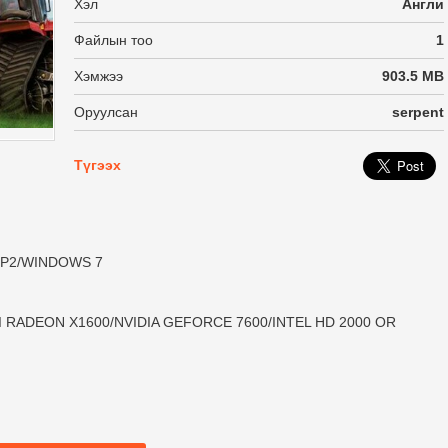
Хэл
Англи
Файлын тоо
1
Хэмжээ
903.5 MB
Оруулсан
serpent
Түгээх
SP2/WINDOWS 7
 RADEON X1600/NVIDIA GEFORCE 7600/INTEL HD 2000 OR