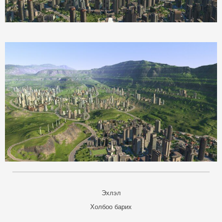
Эхлэл
Холбоо барих