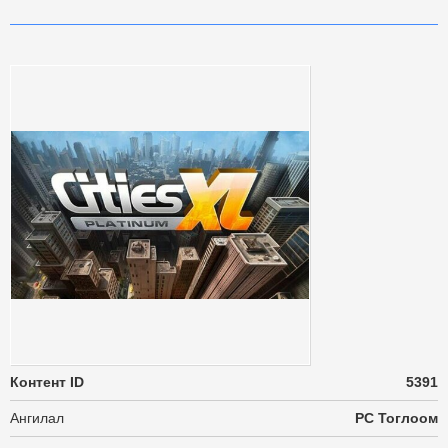
Контент ID
5391
Ангилал
PC Тоглоом