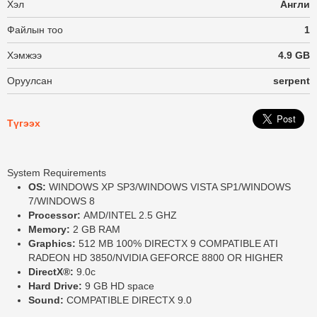
Хэл
Англи
Файлын тоо
1
Хэмжээ
4.9 GB
Оруулсан
serpent
Түгээх
System Requirements
OS:
WINDOWS XP SP3/WINDOWS VISTA SP1/WINDOWS
7/WINDOWS 8
Processor:
AMD/INTEL 2.5 GHZ
Memory:
2 GB RAM
Graphics:
512 MB 100% DIRECTX 9 COMPATIBLE ATI
RADEON HD 3850/NVIDIA GEFORCE 8800 OR HIGHER
DirectX®:
9.0c
Hard Drive:
9 GB HD space
Sound:
COMPATIBLE DIRECTX 9.0