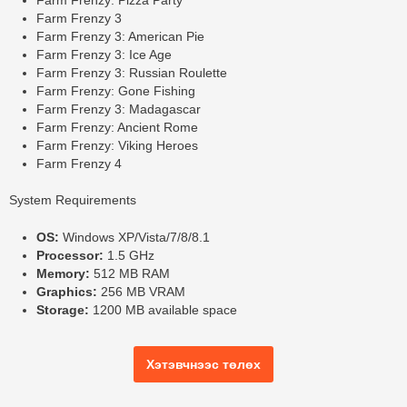
Farm Frenzy: Pizza Party
Farm Frenzy 3
Farm Frenzy 3: American Pie
Farm Frenzy 3: Ice Age
Farm Frenzy 3: Russian Roulette
Farm Frenzy: Gone Fishing
Farm Frenzy 3: Madagascar
Farm Frenzy: Ancient Rome
Farm Frenzy: Viking Heroes
Farm Frenzy 4
System Requirements
OS:
Windows XP/Vista/7/8/8.1
Processor:
1.5 GHz
Memory:
512 MB RAM
Graphics:
256 MB VRAM
Storage:
1200 MB available space
Хэтэвчнээс төлөх