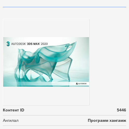
Контент ID
5446
Ангилал
Программ хангамж