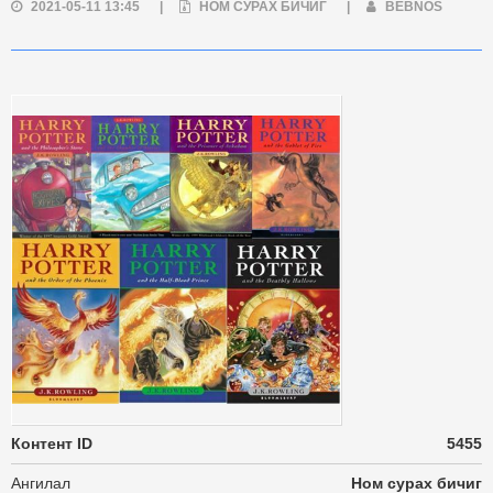
2021-05-11 13:45
|
НОМ СУРАХ БИЧИГ
|
BEBNOS
Контент ID
5455
Ангилал
Ном сурах бичиг