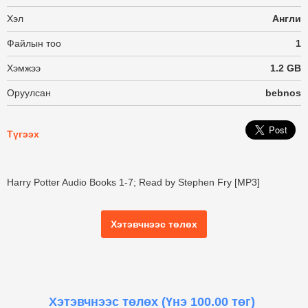
Хэл
Англи
Файлын тоо
1
Хэмжээ
1.2 GB
Оруулсан
bebnos
Түгээх
Harry Potter Audio Books 1-7; Read by Stephen Fry [MP3]
Хэтэвчнээс төлөх
Хэтэвчнээс төлөх
(Үнэ 100.00 төг)