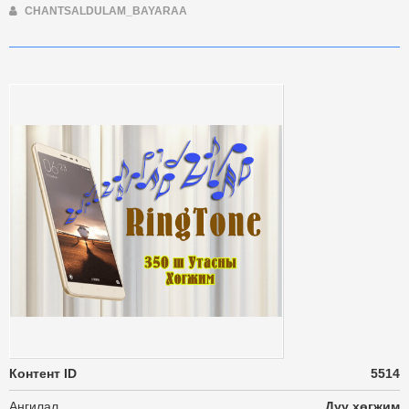
CHANTSALDULAM_BAYARAA
Контент ID
5514
Ангилал
Дуу хөгжим