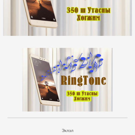
Эхлэл