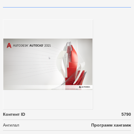
Контент ID
5790
Ангилал
Программ хангамж