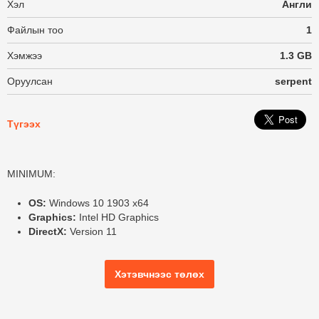
Хэл
Англи
Файлын тоо
1
Хэмжээ
1.3 GB
Оруулсан
serpent
Түгээх
MINIMUM:
OS:
Windows 10 1903 x64
Graphics:
Intel HD Graphics
DirectX:
Version 11
Хэтэвчнээс төлөх