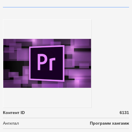
Контент ID
6131
Ангилал
Программ хангамж