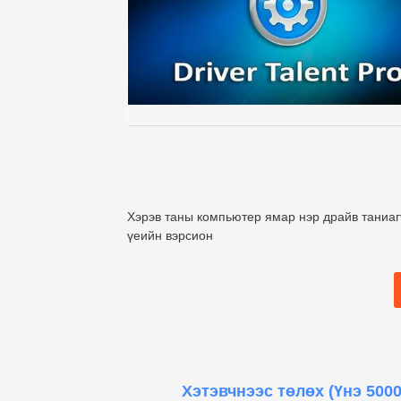
Хэрэв таны компьютер ямар нэр драйв таниаг
үеийн вэрсион
Хэтэвчнээс төлөх
(Үнэ 5000