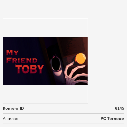
Контент ID
6145
Ангилал
PC Тоглоом