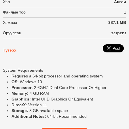
Хэл
Англи
Файлын тоо
1
Хэмжээ
387.1 MB
Оруулсан
serpent
Түгээх
System Requirements
Requires a 64-bit processor and operating system
OS:
Windows 10
Processor:
2.6GHZ Dual Core Processor Or Higher
Memory:
4 GB RAM
Graphics:
Intel UHD Graphics Or Equivalent
DirectX:
Version 11
Storage:
3 GB available space
Additional Notes:
64-bit Recommended