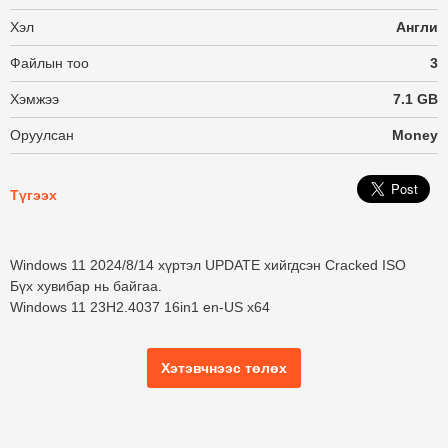
Хэл
Англи
Файлын тоо
3
Хэмжээ
7.1 GB
Оруулсан
Money
Түгээх
Windows 11 2024/8/14 хүртэл UPDATE хийгдсэн Cracked ISO
Бүх хувибар нь байгаа.
Windows 11 23H2.4037 16in1 en-US x64
Хэтэвчнээс төлөх