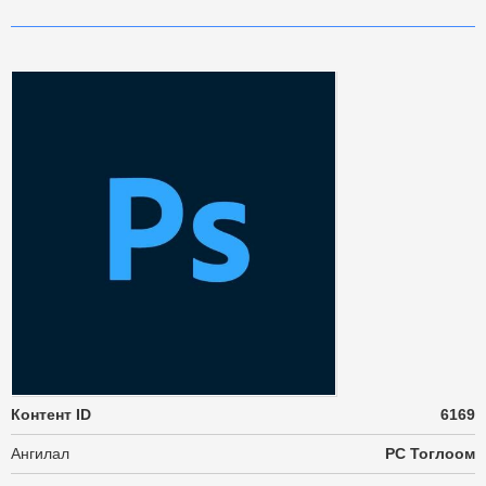
Контент ID
6169
Ангилал
PC Тоглоом