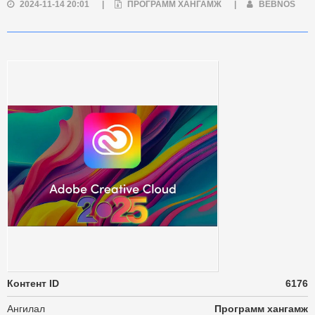
2024-11-14 20:01
|
ПРОГРАММ ХАНГАМЖ
|
BEBNOS
Контент ID
6176
Ангилал
Программ хангамж