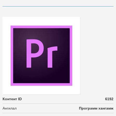
Контент ID
6192
Ангилал
Программ хангамж