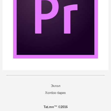
Эхлэл
Холбоо барих
Tat.mn™ ©2016