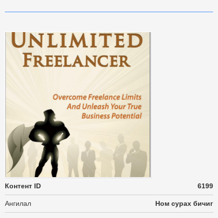
Контент ID
6199
Ангилал
Ном сурах бичиг