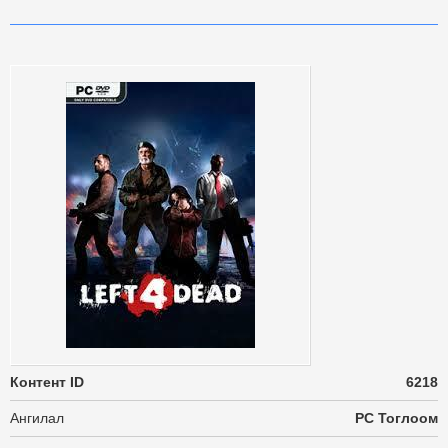
Контент ID
6218
Ангилал
PC Тоглоом