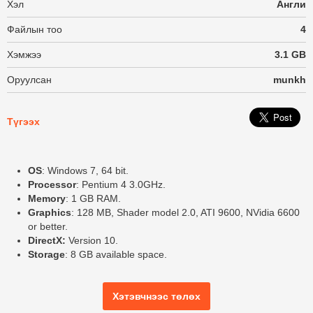
Хэл
Англи
Файлын тоо
4
Хэмжээ
3.1 GB
Оруулсан
munkh
Түгээх
OS
: Windows 7, 64 bit.
Processor
: Pentium 4 3.0GHz.
Memory
: 1 GB RAM.
Graphics
: 128 MB, Shader model 2.0, ATI 9600, NVidia 6600
or better.
DirectX:
Version 10.
Storage
: 8 GB available space.
Хэтэвчнээс төлөх