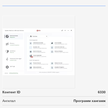
Контент ID
6330
Ангилал
Программ хангамж