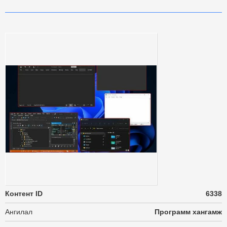
Контент ID
6338
Ангилал
Программ хангамж