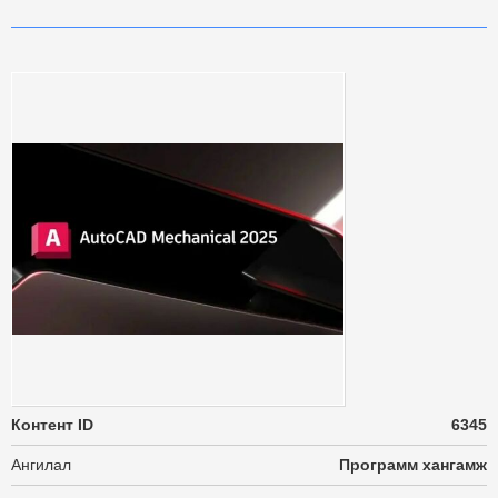
Контент ID
6345
Ангилал
Программ хангамж