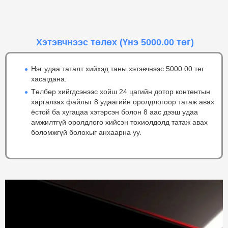
Хэтэвчнээс төлөх
(Үнэ 5000.00 төг)
Нэг удаа таталт хийхэд таны хэтэвчнээс 5000.00 төг
хасагдана.
Төлбөр хийгдсэнээс хойш 24 цагийн дотор контентын
харгалзах файлыг 8 удаагийн оролдлогоор татаж авах
ёстой ба хугацаа хэтэрсэн болон 8 аас дээш удаа
амжилтгүй оролдлого хийсэн тохиолдолд татаж авах
боломжгүй болохыг анхаарна уу.