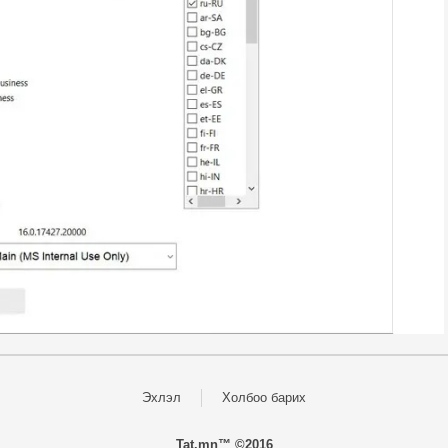
Эхлэл
Холбоо барих
Tat.mn™ ©2016