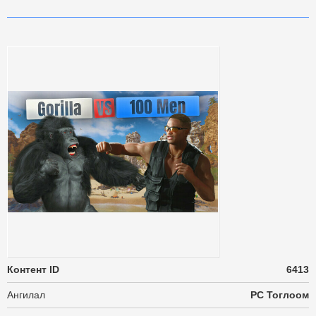
Контент ID
6413
Ангилал
PC Тоглоом