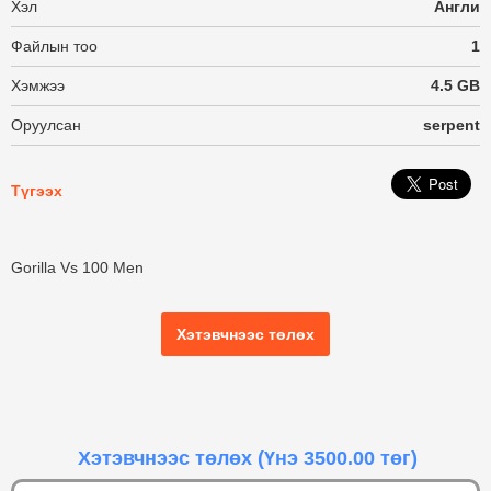
Хэл
Англи
Файлын тоо
1
Хэмжээ
4.5 GB
Оруулсан
serpent
Түгээх
Gorilla Vs 100 Men
Хэтэвчнээс төлөх
Хэтэвчнээс төлөх
(Үнэ 3500.00 төг)