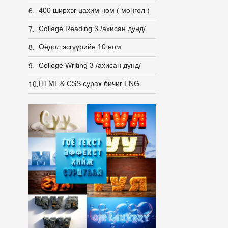
6.
400 ширхэг цахим ном ( монгол )
7.
College Reading 3 /ахисан дунд/
8.
Оёдол эсгүүрийн 10 ном
9.
College Writing 3 /ахисан дунд/
10.
HTML & CSS сурах бичиг ENG